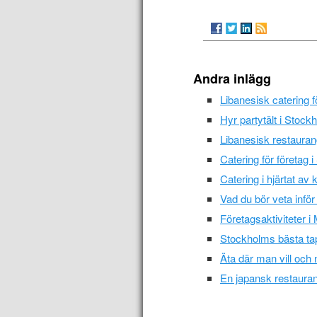
Andra inlägg
Libanesisk catering 
Hyr partytält i Stockh
Libanesisk restauran
Catering för företag
Catering i hjärtat av 
Vad du bör veta inför 
Företagsaktiviteter 
Stockholms bästa tap
Äta där man vill och 
En japansk restauran